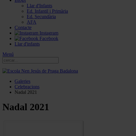
Blogs
Llar d'Infants
Ed. Infantil i Primària
Ed. Secundària
AFA
Contacte
Instagram
Facebook
Llar d'infants
Menú
Galeries
Celebracions
Nadal 2021
Nadal 2021